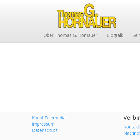
Über Thomas G. Hornauer
Blogtalk
Sei
Verbin
Kanal Telemedial
Impressum
Kontakt
Datenschutz
Nachric