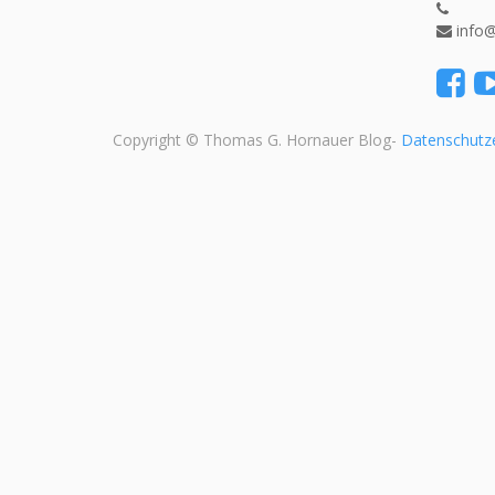
info
Copyright ©
Thomas G. Hornauer Blog
-
Datenschutz