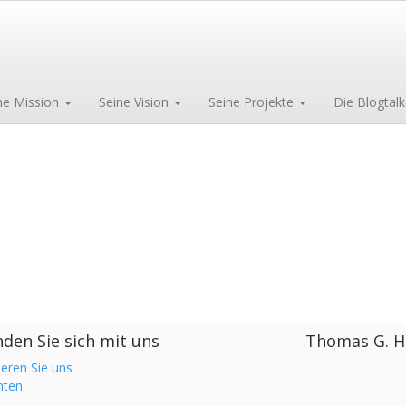
ne Mission
Seine Vision
Seine Projekte
Die Blogtalk
den Sie sich mit uns
Thomas G. H
ieren Sie uns
hten