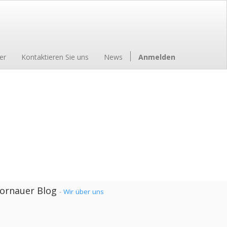
er
Kontaktieren Sie uns
News
Anmelden
ornauer Blog
-
Wir über uns