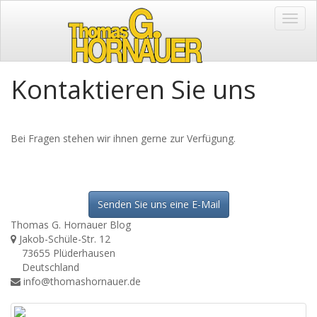
Toggl
Navig
Kontaktieren Sie uns
Bei Fragen stehen wir ihnen gerne zur Verfügung.
Senden Sie uns eine E-Mail
Thomas G. Hornauer Blog
Jakob-Schüle-Str. 12
73655 Plüderhausen
Deutschland
info@thomashornauer.de