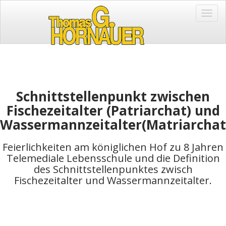
Toggl
Navig
Schnittstellenpunkt zwischen
Fischezeitalter (Patriarchat) und
Wassermannzeitalter(Matriarchat
Feierlichkeiten am königlichen Hof zu 8 Jahren
Telemediale Lebensschule und die Definition
des Schnittstellenpunktes zwisch
Fischezeitalter und Wassermannzeitalter.
Administrator