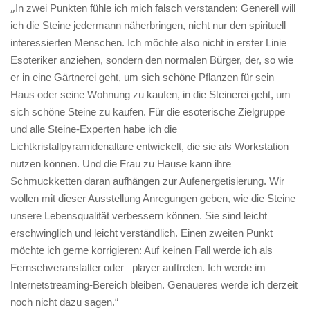
„
In zwei Punkten fühle ich mich falsch verstanden: Generell will
ich die Steine jedermann näherbringen, nicht nur den spirituell
interessierten Menschen. Ich möchte also nicht in erster Linie
Esoteriker anziehen, sondern den normalen Bürger, der, so wie
er in eine Gärtnerei geht, um sich schöne Pflanzen für sein
Haus oder seine Wohnung zu kaufen, in die Steinerei geht, um
sich schöne Steine zu kaufen. Für die esoterische Zielgruppe
und alle Steine-Experten habe ich die
Lichtkristallpyramidenaltare entwickelt, die sie als Workstation
nutzen können. Und die Frau zu Hause kann ihre
Schmuckketten daran aufhängen zur Aufenergetisierung. Wir
wollen mit dieser Ausstellung Anregungen geben, wie die Steine
unsere Lebensqualität verbessern können. Sie sind leicht
erschwinglich und leicht verständlich. Einen zweiten Punkt
möchte ich gerne korrigieren: Auf keinen Fall werde ich als
Fernsehveranstalter oder –player auftreten. Ich werde im
Internetstreaming-Bereich bleiben. Genaueres werde ich derzeit
noch nicht dazu sagen.“